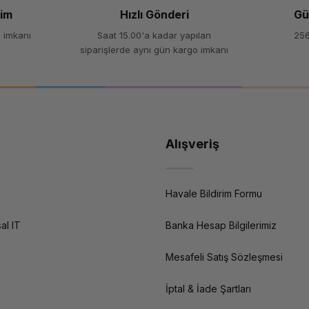
şim
Hızlı Gönderi
Gü
 imkanı
Saat 15.00'a kadar yapılan
256
siparişlerde aynı gün kargo imkanı
Alışveriş
Havale Bildirim Formu
al IT
Banka Hesap Bilgilerimiz
Mesafeli Satış Sözleşmesi
İptal & İade Şartları