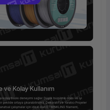
e ve Kolay Kullanım
a kolay baskı deneyimi sağlar. Düşük büzülme oranı ve iyi
 şekilde ortaya çıkarabilirsiniz. Dekoratif ve Yaratıcı Projeler
e sanatsal çalışmalar için ideal olan ETWINKLING filament,