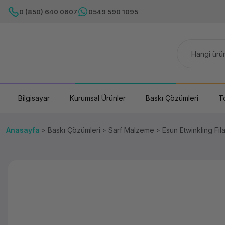
0 (850) 640 0607
0549 590 1095
Bilgisayar
Kurumsal Ürünler
Baskı Çözümleri
T
Anasayfa
Baskı Çözümleri
Sarf Malzeme
Esun Etwinkling Fi