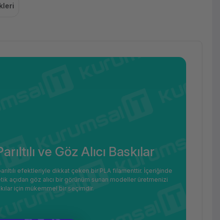
leri
ltılı ve Göz Alıcı Baskılar
tılı efektleriyle dikkat çeken bir PLA filamenttir. İçeriğinde
stetik açıdan göz alıcı bir görünüm sunan modeller üretmenizi
skılar için mükemmel bir seçimdir.