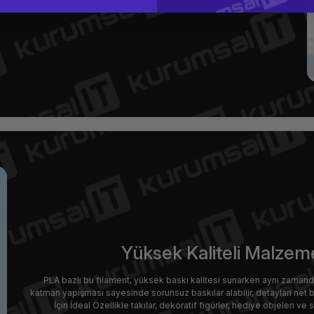
Yüksek Kaliteli Malzem
PLA bazlı bu filament, yüksek baskı kalitesi sunarken aynı zamand
katman yapışması sayesinde sorunsuz baskılar alabilir, detayları net bir
İçin İdeal Özellikle takılar, dekoratif figürler, hediye objeleri v