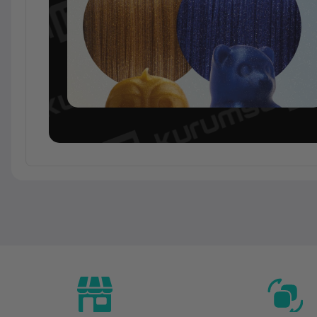
Temel Bilgiler
Kategori
Marka
Model