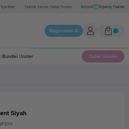
İçerikler
Teknik Servis Talep Formu
İletişim
Sipariş Takibi
Mağazadan Al
 (Bundle) Ürünler
Outlet Ürünler
ment Siyah
WFSYH