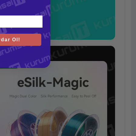
dar Ol!