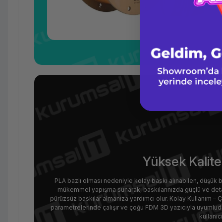
Yüksek Kalitel
PLA bazlı olması nedeniyle kolay baskı alınabilen, düşük b
mükemmel yapışma sunarak, baskılarınızda güçlü ve deta
pürüzsüz baskılar almanıza yardımcı olur. Kolay Kullanım – 
parametrelerinde çalışır ve çoğu FDM 3D yazıcıyla uyumlu
kullanıc