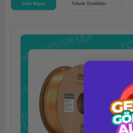
Ürün Bilgisi
Teknik Özellikler