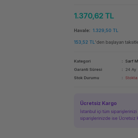
1.370,62 TL
Havale
1.329,50 TL
153,52 TL
'den başlayan taksitle
Kategori
Sarf 
Garanti Süresi
24 Ay
Stok Durumu
Stokta
Ücretsiz Kargo
İstanbul içi tüm siparişleriniz
siparişlerinizde ise Ücretsiz 