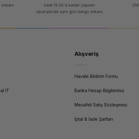
 imkanı
Saat 15.00'a kadar yapılan
256
siparişlerde aynı gün kargo imkanı
Alışveriş
Havale Bildirim Formu
al IT
Banka Hesap Bilgilerimiz
Mesafeli Satış Sözleşmesi
İptal & İade Şartları