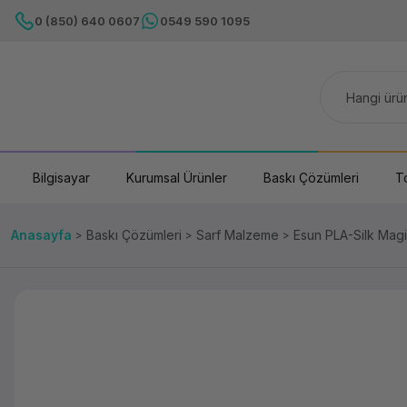
0 (850) 640 0607
0549 590 1095
Bilgisayar
Kurumsal Ürünler
Baskı Çözümleri
T
Anasayfa
Baskı Çözümleri
Sarf Malzeme
Esun PLA-Silk Magi