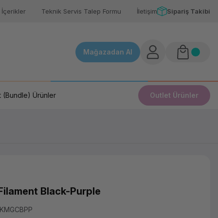
İçerikler
Teknik Servis Talep Formu
İletişim
Sipariş Takibi
Mağazadan Al
 (Bundle) Ürünler
Outlet Ürünler
Filament Black-Purple
LKMGCBPP