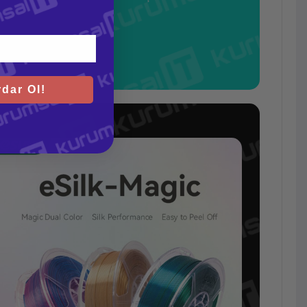
dar Ol!