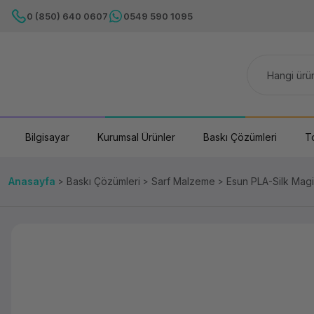
0 (850) 640 0607
0549 590 1095
Bilgisayar
Kurumsal Ürünler
Baskı Çözümleri
T
Anasayfa
Baskı Çözümleri
Sarf Malzeme
Esun PLA-Silk Magi