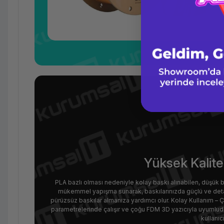
Yüksek Kalitel
PLA bazlı olması nedeniyle kolay baskı alınabilen, düşük b
mükemmel yapışma sunarak, baskılarınızda güçlü ve deta
pürüzsüz baskılar almanıza yardımcı olur. Kolay Kullanım – 
parametrelerinde çalışır ve çoğu FDM 3D yazıcıyla uyumlu
kullanıc