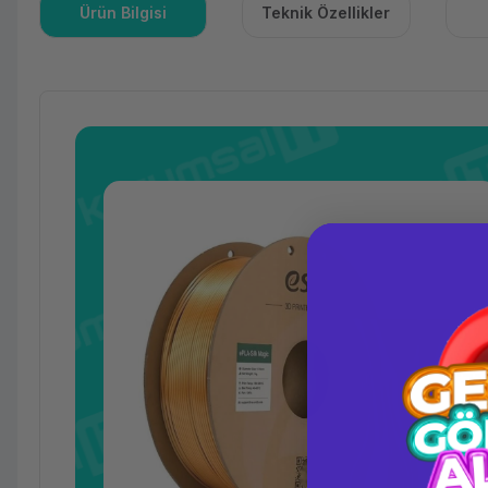
Ürün Bilgisi
Teknik Özellikler