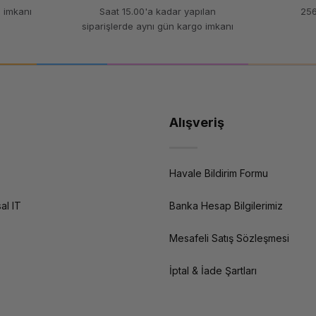
 imkanı
Saat 15.00'a kadar yapılan
256
siparişlerde aynı gün kargo imkanı
Alışveriş
Havale Bildirim Formu
al IT
Banka Hesap Bilgilerimiz
Mesafeli Satış Sözleşmesi
İptal & İade Şartları