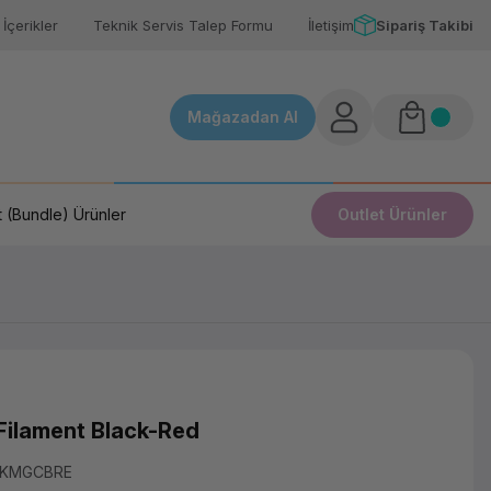
İçerikler
Teknik Servis Talep Formu
İletişim
Sipariş Takibi
Mağazadan Al
 (Bundle) Ürünler
Outlet Ürünler
Filament Black-Red
LKMGCBRE