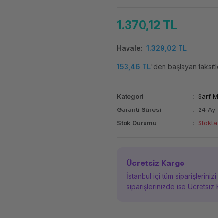
1.370,12 TL
Havale
1.329,02 TL
153,46 TL
'den başlayan taksitl
Kategori
Sarf 
Garanti Süresi
24 Ay
Stok Durumu
Stokta
Ücretsiz Kargo
İstanbul içi tüm siparişleriniz
siparişlerinizde ise Ücretsiz 