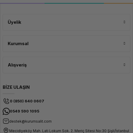
Üyelik
Kurumsal
Alışveriş
BİZE ULAŞIN
0 (850) 640 0607
0549 590 1095
destek@kurumsalit.com
Mecidiyeköy Mah. Lati Lokum Sok. 2. Meriç Sitesi No:30 Şişli/İstanbul