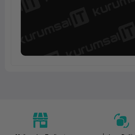
Ürün Ailesi
Kategori
Marka
Model
Ürün Kodu