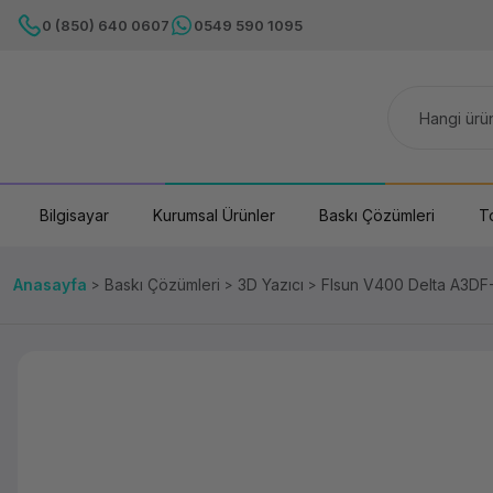
0 (850) 640 0607
0549 590 1095
Bilgisayar
Kurumsal Ürünler
Baskı Çözümleri
T
Anasayfa
Baskı Çözümleri
3D Yazıcı
Flsun V400 Delta A3DF-