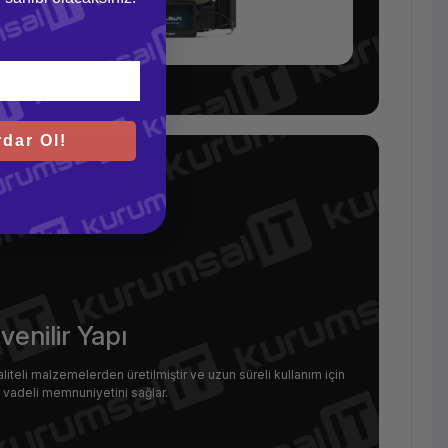
dar Ol!
venilir Yapı
liteli malzemelerden üretilmiştir ve uzun süreli kullanım için
un vadeli memnuniyetini sağlar.