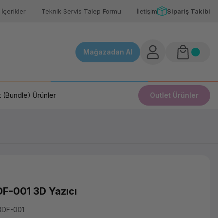
İçerikler
Teknik Servis Talep Formu
İletişim
Sipariş Takibi
Mağazadan Al
 (Bundle) Ürünler
Outlet Ürünler
DF-001 3D Yazıcı
3DF-001