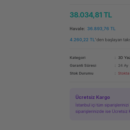
38.034,81 TL
Havale
36.893,76 TL
4.260,22 TL
'den başlayan taksi
Kategori
3D Yaz
Garanti Süresi
24 Ay
Stok Durumu
Stokta
Ücretsiz Kargo
İstanbul içi tüm siparişleriniz
siparişlerinizde ise Ücretsiz 