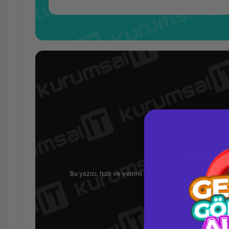
Hızlı ve
Bu yazıcı, hızlı ve verimli baskı süreleri sunar. Gelişm
tamamlayabilir ve ü