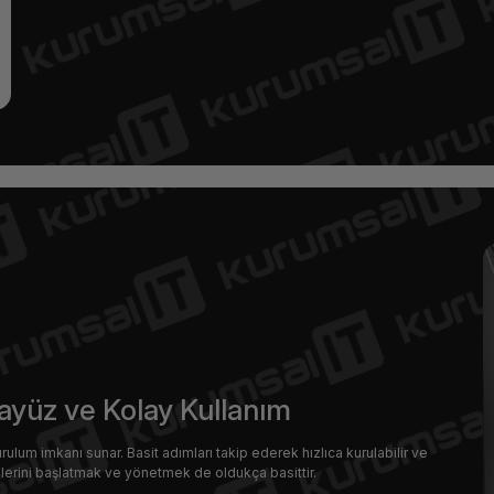
rayüz ve Kolay Kullanım
kurulum imkanı sunar. Basit adımları takip ederek hızlıca kurulabilir ve
emlerini başlatmak ve yönetmek de oldukça basittir.