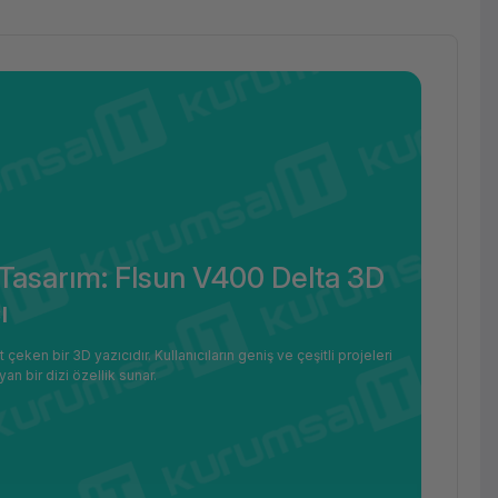
Tasarım: Flsun V400 Delta 3D
ı
ken bir 3D yazıcıdır. Kullanıcıların geniş ve çeşitli projeleri
n bir dizi özellik sunar.