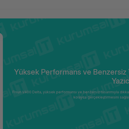
Yüksek Performans ve Benzersiz 
Yazıc
Flsun V400 Delta, yüksek performansı ve benzersiz tasarımıyla dikkat çe
kolayca gerçekleştirmesini sağlaya