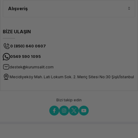
Alışveriş
BİZE ULAŞIN
0 (850) 640 0607
0549 590 1095
destek@kurumsalit.com
Mecidiyeköy Mah. Lati Lokum Sok. 2. Meriç Sitesi No:30 Şişli/İstanbul
Bizi takip edin