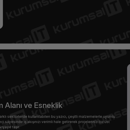
m Alanı ve Esneklik
arklı sektörlerde kullanılabilen bu yazıcı, çeşitli malzemelerle uyumlu
i sayesinde iş akışınızı verimli hale getirerek projelerinizi bir üst
viyeye taşır.