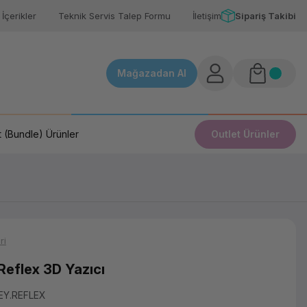
İçerikler
Teknik Servis Talep Formu
İletişim
Sipariş Takibi
Mağazadan Al
 (Bundle) Ürünler
Outlet Ürünler
ri
Reflex 3D Yazıcı
EY.REFLEX