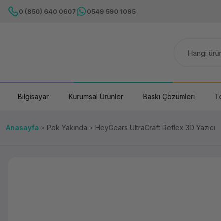
0 (850) 640 0607
0549 590 1095
Bilgisayar
Kurumsal Ürünler
Baskı Çözümleri
T
Anasayfa
Pek Yakında
HeyGears UltraCraft Reflex 3D Yazıcı