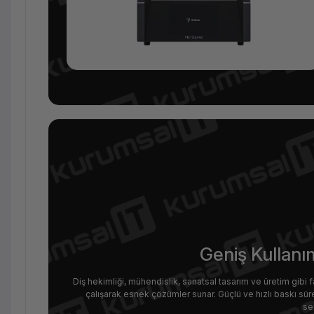
Geniş Kullanı
Diş hekimliği, mühendislik, sanatsal tasarım ve üretim gibi f
çalışarak esnek çözümler sunar. Güçlü ve hızlı baskı sürec
se