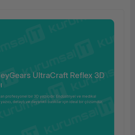
eyGears UltraCraft Reflex 3D
ı
an profesyonel bir 3D yazıcıdır. Endüstriyel ve medikal
zıcı, detaylı ve dayanıklı baskılar için ideal bir çözümdür.