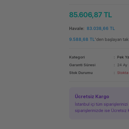
85.606,87 TL
Havale
83.038,66 TL
9.588,68 TL
'den başlayan taks
Kategori
Pek Y
Garanti Süresi
24 Ay
Stok Durumu
Stokta
Ücretsiz Kargo
İstanbul içi tüm siparişleriniz
siparişlerinizde ise Ücretsiz 