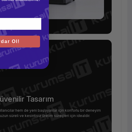
dar Ol!
üvenilir Tasarım
lanıcılar hem de yeni başlayanlar için konforlu bir deneyim
zun süreli ve kesintisiz üretim süreçleri için idealdir.