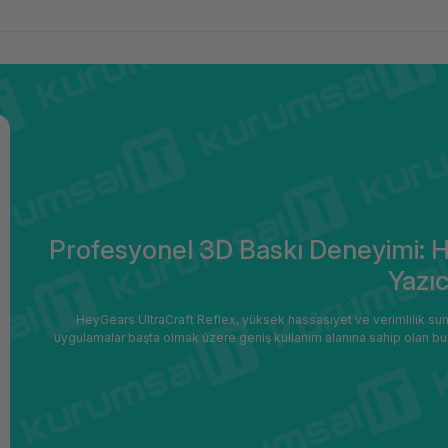
Profesyonel 3D Baskı Deneyimi: H
Yazıc
HeyGears UltraCraft Reflex, yüksek hassasiyet ve verimlilik sun
uygulamalar başta olmak üzere geniş kullanım alanına sahip olan bu ya