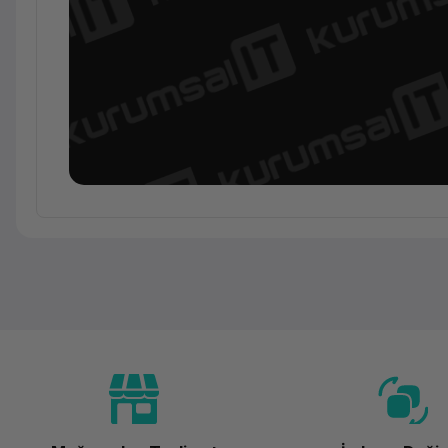
Ürün Ailesi
Kategori
Marka
Model
Teknik Özellikler