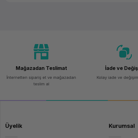
Mağazadan Teslimat
İade ve Deği
İnternetten sipariş et ve mağazadan
Kolay iade ve değişim
teslim al
Üyelik
Kurumsal