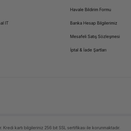
Havale Bildirim Formu
al IT
Banka Hesap Bilgilerimiz
Mesafeli Satış Sözleşmesi
İptal & İade Şartları
 Kredi kartı bilgileriniz 256 bit SSL sertifikası ile korunmaktadır.