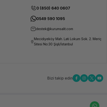
0 (850) 640 0607
0549 590 1095
destek@kurumsalit.com
Mecidiyeköy Mah. Lati Lokum Sok. 2. Meriç
Sitesi No:30 Şişli/İstanbul
Bizi takip edin