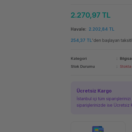
2.270,97 TL
Havale
2.202,84 TL
254,37 TL
'den başlayan taksitl
Kategori
Bilgisa
Stok Durumu
Stokta
Ücretsiz Kargo
İstanbul içi tüm siparişleriniz
siparişlerinizde ise Ücretsiz 