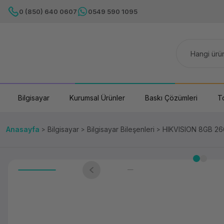
0 (850) 640 0607
0549 590 1095
Bilgisayar
Kurumsal Ürünler
Baskı Çözümleri
T
Anasayfa
Bilgisayar
Bilgisayar Bileşenleri
HIKVISION 8GB 2