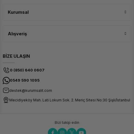
Kurumsal
Alışveriş
BİZE ULAŞIN
0 (850) 640 0607
0549 590 1095
destek@kurumsalit.com
Mecidiyeköy Mah. Lati Lokum Sok. 2. Meriç Sitesi No:30 Şişli/İstanbul
Bizi takip edin