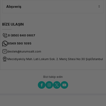
Alışveriş
BİZE ULAŞIN
0 (850) 640 0607
0549 590 1095
destek@kurumsalit.com
Mecidiyeköy Mah. Lati Lokum Sok. 2. Meriç Sitesi No:30 Şişli/İstanbul
Bizi takip edin