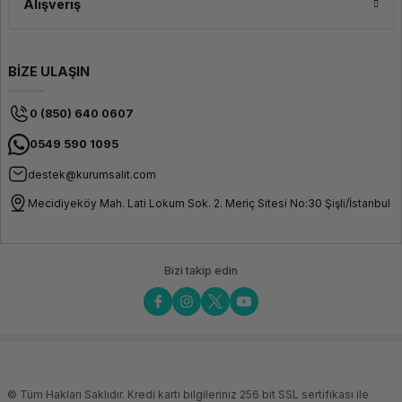
Alışveriş
BİZE ULAŞIN
0 (850) 640 0607
0549 590 1095
destek@kurumsalit.com
Mecidiyeköy Mah. Lati Lokum Sok. 2. Meriç Sitesi No:30 Şişli/İstanbul
Bizi takip edin
© Tüm Hakları Saklıdır. Kredi kartı bilgileriniz 256 bit SSL sertifikası ile