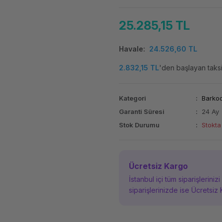
25.285,15 TL
Havale
24.526,60 TL
2.832,15 TL
'den başlayan taksit
Kategori
Barkod
Garanti Süresi
24 Ay
Stok Durumu
Stokta
Ücretsiz Kargo
İstanbul içi tüm siparişleriniz
siparişlerinizde ise Ücretsiz 