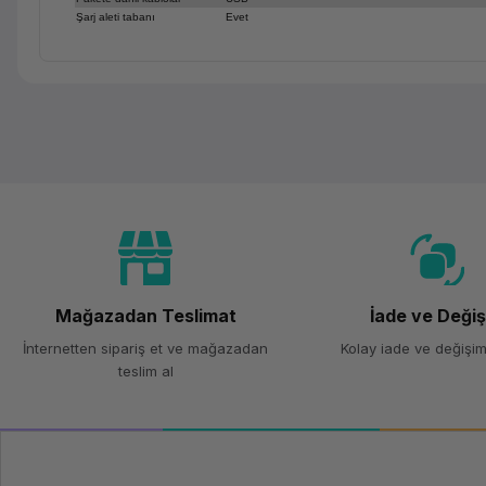
Şarj aleti tabanı
Evet
Mağazadan Teslimat
İade ve Deği
İnternetten sipariş et ve mağazadan
Kolay iade ve değişim
teslim al