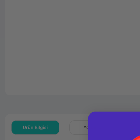
Ürün Bilgisi
Yorumlar
S