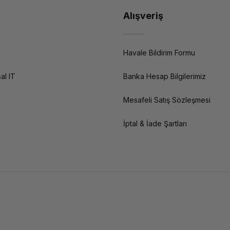
Alışveriş
Havale Bildirim Formu
al IT
Banka Hesap Bilgilerimiz
Mesafeli Satış Sözleşmesi
İptal & İade Şartları