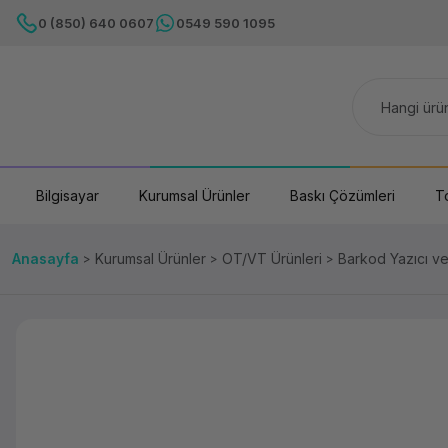
0 (850) 640 0607
0549 590 1095
Bilgisayar
Kurumsal Ürünler
Baskı Çözümleri
T
Anasayfa
Kurumsal Ürünler
OT/VT Ürünleri
Barkod Yazıcı v