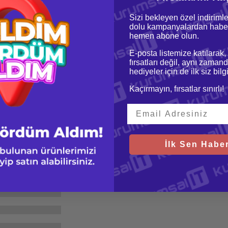
Sizi bekleyen özel indirimle
dolu kampanyalardan haber
hemen abone olun.
E-posta listemize katılarak,
fırsatları değil, aynı zamand
hediyeler için de ilk siz bil
Kaçırmayın, fırsatlar sınırlı!
İlk Sen Haber