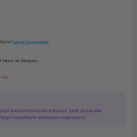
lerle!
Taksit Seçenekleri
 Yazıcı ve Okuyucu
 Yok
i özel araçlarımızla teslim ediyoruz. Şehir dışına olan
Kargo hizmetimizle adresinize ulaştırııyoruz.