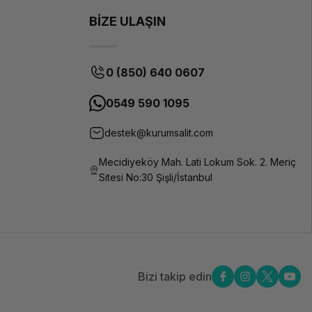
BİZE ULAŞIN
0 (850) 640 0607
0549 590 1095
destek@kurumsalit.com
Mecidiyeköy Mah. Lati Lokum Sok. 2. Meriç
Sitesi No:30 Şişli/İstanbul
Bizi takip edin