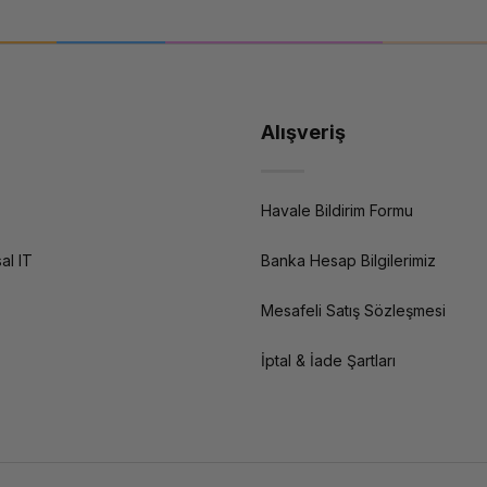
Alışveriş
Havale Bildirim Formu
al IT
Banka Hesap Bilgilerimiz
Mesafeli Satış Sözleşmesi
İptal & İade Şartları