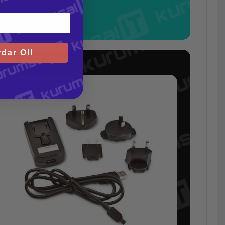
dar Ol!