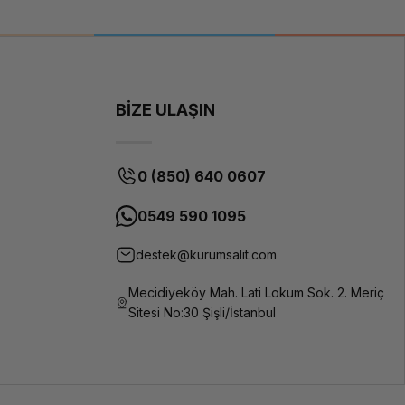
BİZE ULAŞIN
0 (850) 640 0607
0549 590 1095
destek@kurumsalit.com
Mecidiyeköy Mah. Lati Lokum Sok. 2. Meriç
Sitesi No:30 Şişli/İstanbul