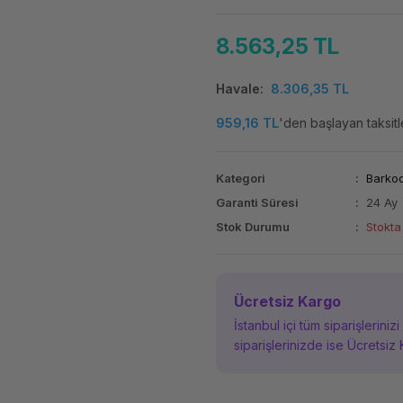
8.563,25 TL
Havale
8.306,35 TL
959,16 TL
'den başlayan taksitl
Kategori
Barkod
Garanti Süresi
24 Ay
Stok Durumu
Stokta
Ücretsiz Kargo
İstanbul içi tüm siparişleriniz
siparişlerinizde ise Ücretsiz 