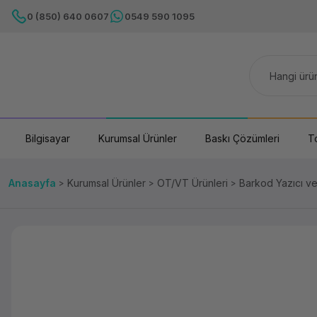
0 (850) 640 0607
0549 590 1095
Bilgisayar
Kurumsal Ürünler
Baskı Çözümleri
T
Anasayfa
Kurumsal Ürünler
OT/VT Ürünleri
Barkod Yazıcı v