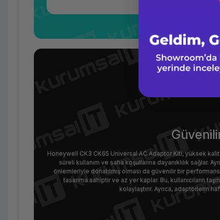
Güvenil
Honeywell CK3 CK65 Universal AC Adaptör Kiti, yüksek kalitel
süreli kullanım ve saha koşullarına dayanıklılık sağlar. Ayr
önlemleriyle donatılmış olması da güvenilir bir performan
tasarıma sahiptir ve az yer kaplar. Bu, kullanıcıların taşın
kolaylaştırır. Ayrıca, adaptörlerin ha