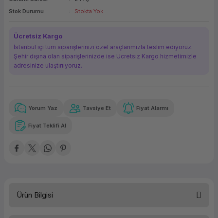
ork Bileşenleri
ek
Stok Durumu
Stokta Yok
Ücretsiz Kargo
İstanbul içi tüm siparişlerinizi özel araçlarımızla teslim ediyoruz.
Şehir dışına olan siparişlerinizde ise Ücretsiz Kargo hizmetimizle
adresinize ulaştırııyoruz.
Yorum Yaz
Tavsiye Et
Fiyat Alarmı
Güvenilir Alışveriş
5.754,93 TL
x 12
Havalelerde
Kolay iade imkanı
Aya varan taksit
Özel indirim fırsatı
Fiyat Teklifi Al
Güvenilir Alışveriş
5.754,93 TL
x 12
Havalelerde
Kolay iade imkanı
Aya varan taksit
Özel indirim fırsatı
Ürün Bilgisi