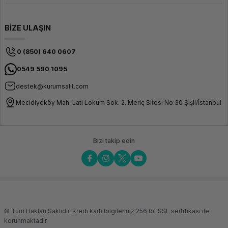
BİZE ULAŞIN
0 (850) 640 0607
0549 590 1095
destek@kurumsalit.com
Mecidiyeköy Mah. Lati Lokum Sok. 2. Meriç Sitesi No:30 Şişli/İstanbul
Bizi takip edin
© Tüm Hakları Saklıdır. Kredi kartı bilgileriniz 256 bit SSL sertifikası ile
korunmaktadır.