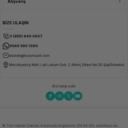
Alışveriş
BİZE ULAŞIN
0 (850) 640 0607
0549 590 1095
destek@kurumsalit.com
Mecidiyeköy Mah. Lati Lokum Sok. 2. Meriç Sitesi No:30 Şişli/İstanbul
Bizi takip edin
© Tüm Hakları Saklıdır. Kredi kartı bilgileriniz 256 bit SSL sertifikası ile