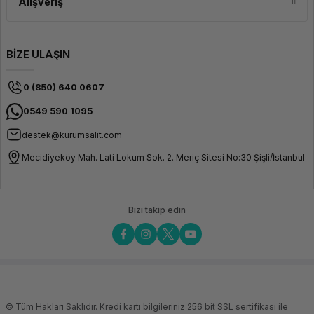
Alışveriş
BİZE ULAŞIN
0 (850) 640 0607
0549 590 1095
destek@kurumsalit.com
Mecidiyeköy Mah. Lati Lokum Sok. 2. Meriç Sitesi No:30 Şişli/İstanbul
Bizi takip edin
© Tüm Hakları Saklıdır. Kredi kartı bilgileriniz 256 bit SSL sertifikası ile