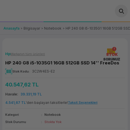
Geri Dön
Geri Dön
Geri Dön
Geri Dön
Geri Dön
Geri Dön
Geri Dön
ünler
leri
ası Çözümleri
eri
le) Ürünler
OT/VT Ürünleri
Anasayfa
Bilgisayar
Notebook
HP 240 G8 i5-1035G1 16GB 512GB SSD
cı
s Ürünleri
eri
Barkod Yazıcı ve Okuyucu
hazı
ası
arı
keti
POS Terminali
Hp
Markanın tüm ürünleri
STOK
SORUNUZ
HP 240 G8 i5-1035G1 16GB 512GB SSD 14'' FreeDos
sayar
 Kablosu
Station
ım
keti
Fiş Yazıcı
3C2W4ES-E2
Stok Kodu
sayar
akinesi
se
ve Bağlantı
şif Paketi
Self Servis Ekranı
40.547,62 TL
enleri
 (Firewall)
ma Makinesi
aklık
ve Yedekleme
Havale
39.331,19 TL
Para Çekmecesi
4.541,67 TL
'den başlayan taksitlerle!
Taksit Seçenekleri
on
eme Makinesi
rofon
Panel PC
Kategori
Notebook
Stok Durumu
Stokta Yok
ciler