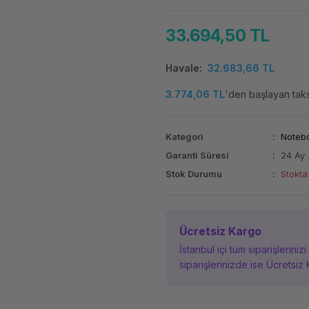
33.694,50 TL
Havale
32.683,66 TL
3.774,06 TL
'den başlayan taksi
Kategori
Noteb
Garanti Süresi
24 Ay
Stok Durumu
Stokta
Ücretsiz Kargo
İstanbul içi tüm siparişleriniz
siparişlerinizde ise Ücretsiz 