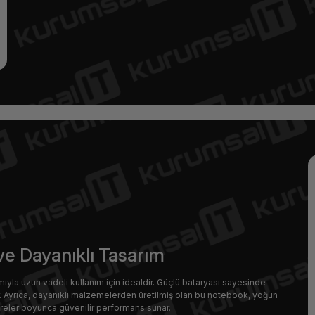
ve Dayanıklı Tasarım
ıyla uzun vadeli kullanım için idealdir. Güçlü bataryası sayesinde
er. Ayrıca, dayanıklı malzemelerden üretilmiş olan bu notebook, yoğun
üreler boyunca güvenilir performans sunar.