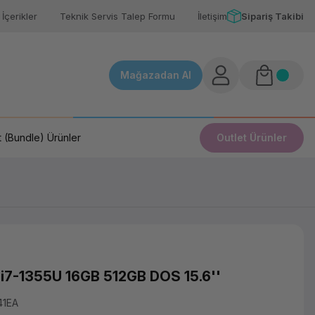
İçerikler
Teknik Servis Talep Formu
İletişim
Sipariş Takibi
Mağazadan Al
 (Bundle) Ürünler
Outlet Ürünler
i7-1355U 16GB 512GB DOS 15.6''
41EA