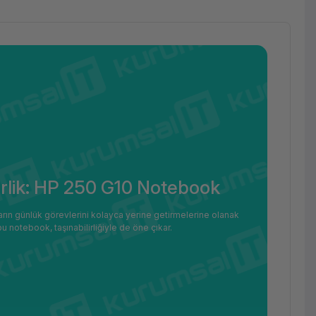
irlik: HP 250 G10 Notebook
arın günlük görevlerini kolayca yerine getirmelerine olanak
 notebook, taşınabilirliğiyle de öne çıkar.