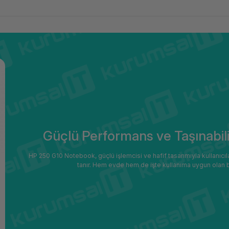
Güçlü Performans ve Taşınabil
HP 250 G10 Notebook, güçlü işlemcisi ve hafif tasarımıyla kullanıcıl
tanır. Hem evde hem de işte kullanıma uygun olan bu