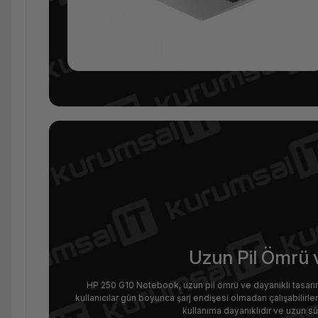
Uzun Pil Ömrü 
HP 250 G10 Notebook, uzun pil ömrü ve dayanıklı tasarım
kullanıcılar gün boyunca şarj endişesi olmadan çalışabilirl
kullanıma dayanıklıdır ve uzun s