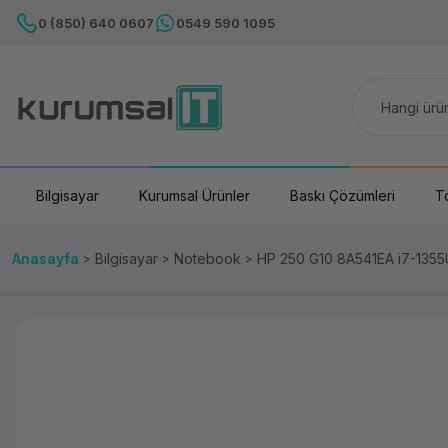
0 (850) 640 0607
0549 590 1095
Bilgisayar
Kurumsal Ürünler
Baskı Çözümleri
T
Anasayfa
Bilgisayar
Notebook
HP 250 G10 8A541EA i7-1355