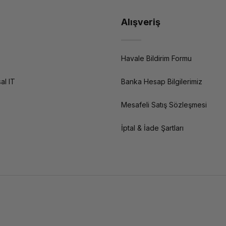
Alışveriş
Havale Bildirim Formu
al IT
Banka Hesap Bilgilerimiz
Mesafeli Satış Sözleşmesi
İptal & İade Şartları