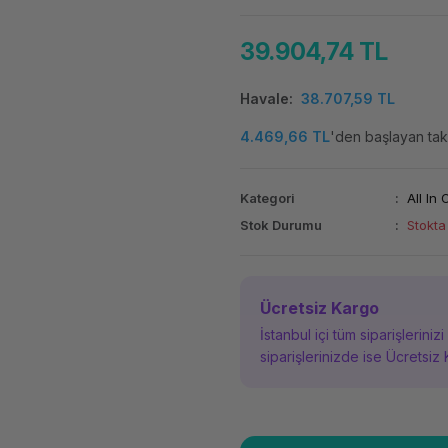
39.904,74 TL
Havale
38.707,59 TL
4.469,66 TL
'den başlayan taks
Kategori
All In
Stok Durumu
Stokta
Ücretsiz Kargo
İstanbul içi tüm siparişleriniz
siparişlerinizde ise Ücretsiz 