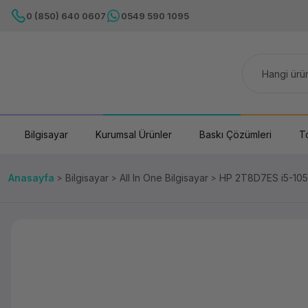
0 (850) 640 0607
0549 590 1095
Bilgisayar
Kurumsal Ürünler
Baskı Çözümleri
T
Anasayfa
Bilgisayar
All In One Bilgisayar
HP 2T8D7ES i5-10