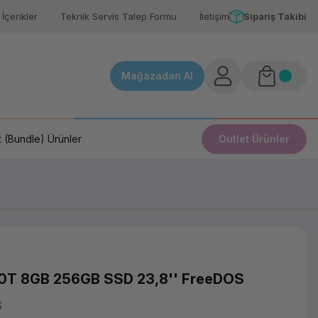
İçerikler
Teknik Servis Talep Formu
İletişim
Sipariş Takibi
Mağazadan Al
 (Bundle) Ürünler
Outlet Ürünler
0T 8GB 256GB SSD 23,8'' FreeDOS
S