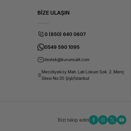
BİZE ULAŞIN
0 (850) 640 0607
0549 590 1095
destek@kurumsalit.com
Mecidiyeköy Mah. Lati Lokum Sok. 2. Meriç
Sitesi No:30 Şişli/İstanbul
Bizi takip edin