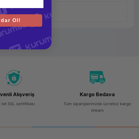
dar Ol!
venli Alışveriş
Kargo Bedava
 bit SSL sertifikası
Tüm siparişlerinizde ücretsiz kargo
imkanı