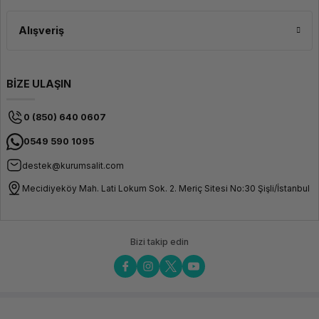
Alışveriş
BİZE ULAŞIN
0 (850) 640 0607
0549 590 1095
destek@kurumsalit.com
Mecidiyeköy Mah. Lati Lokum Sok. 2. Meriç Sitesi No:30 Şişli/İstanbul
Bizi takip edin