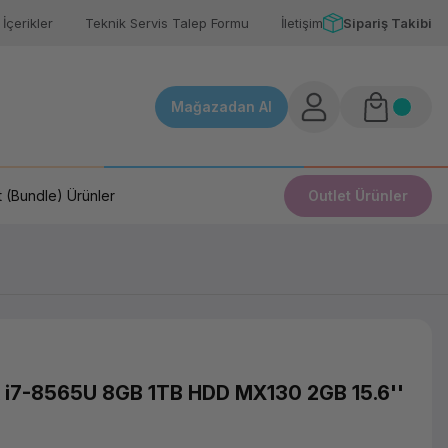
İçerikler
Teknik Servis Talep Formu
İletişim
Sipariş Takibi
Mağazadan Al
 (Bundle) Ürünler
Outlet Ürünler
i7-8565U 8GB 1TB HDD MX130 2GB 15.6''