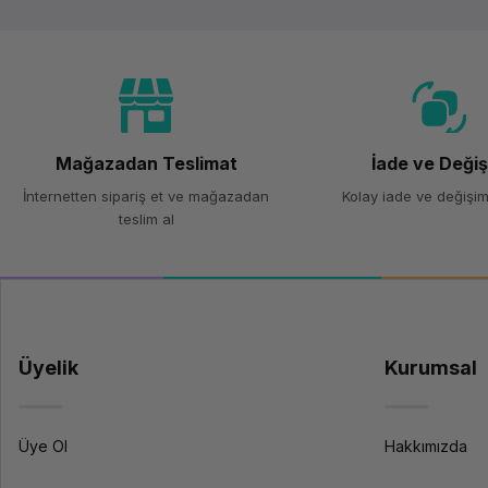
Mağazadan Teslimat
İade ve Deği
İnternetten sipariş et ve mağazadan
Kolay iade ve değişim
teslim al
Üyelik
Kurumsal
Üye Ol
Hakkımızda