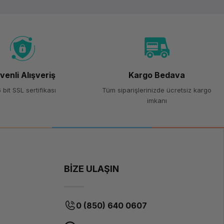
venli Alışveriş
Kargo Bedava
 bit SSL sertifikası
Tüm siparişlerinizde ücretsiz kargo
imkanı
BİZE ULAŞIN
0 (850) 640 0607