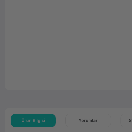
Ürün Bilgisi
Yorumlar
S