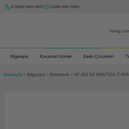
0 (850) 640 0607
0549 590 1095
Bilgisayar
Kurumsal Ürünler
Baskı Çözümleri
T
Anasayfa
Bilgisayar
Notebook
HP 450 G6 6MQ75EA i7-856