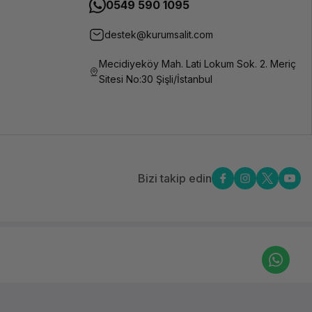
0549 590 1095
destek@kurumsalit.com
Mecidiyeköy Mah. Lati Lokum Sok. 2. Meriç
Sitesi No:30 Şişli/İstanbul
Bizi takip edin