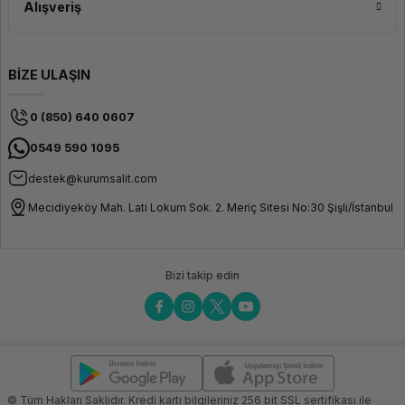
Alışveriş
BİZE ULAŞIN
0 (850) 640 0607
0549 590 1095
destek@kurumsalit.com
Mecidiyeköy Mah. Lati Lokum Sok. 2. Meriç Sitesi No:30 Şişli/İstanbul
Bizi takip edin
© Tüm Hakları Saklıdır. Kredi kartı bilgileriniz 256 bit SSL sertifikası ile