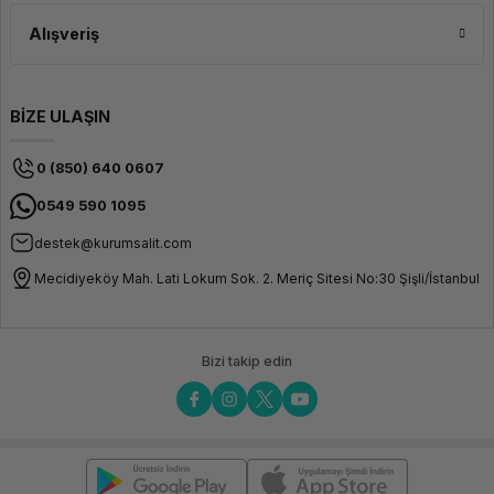
Alışveriş
BİZE ULAŞIN
0 (850) 640 0607
0549 590 1095
destek@kurumsalit.com
Mecidiyeköy Mah. Lati Lokum Sok. 2. Meriç Sitesi No:30 Şişli/İstanbul
Bizi takip edin