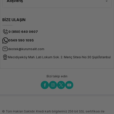
Alışveriş
BİZE ULAŞIN
0 (850) 640 0607
0549 590 1095
destek@kurumsalit.com
Mecidiyeköy Mah. Lati Lokum Sok. 2. Meriç Sitesi No:30 Şişli/İstanbul
Bizi takip edin
© Tüm Hakları Saklıdır. Kredi kartı bilgileriniz 256 bit SSL sertifikası ile