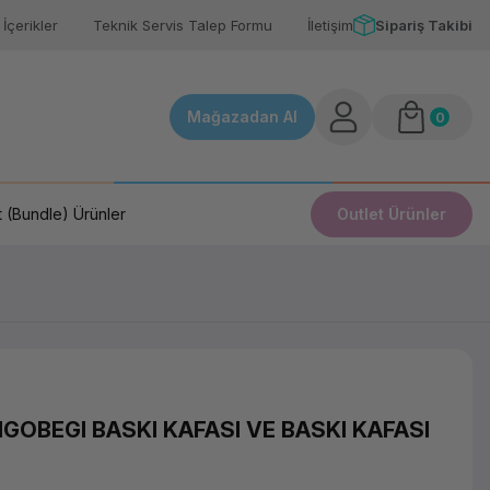
İçerikler
Teknik Servis Talep Formu
İletişim
Sipariş Takibi
Mağazadan Al
0
 (Bundle) Ürünler
Outlet Ürünler
GOBEGI BASKI KAFASI VE BASKI KAFASI