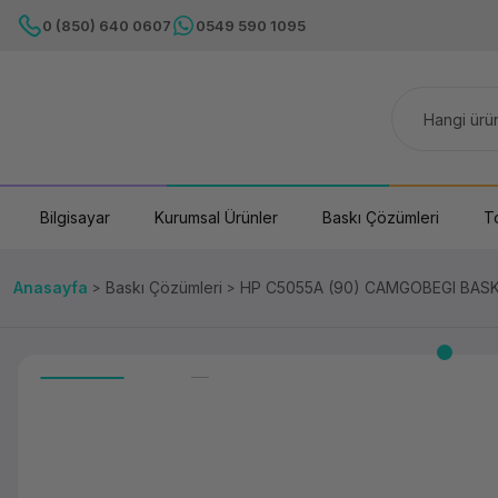
0 (850) 640 0607
0549 590 1095
Bilgisayar
Kurumsal Ürünler
Baskı Çözümleri
T
Anasayfa
Baskı Çözümleri
HP C5055A (90) CAMGOBEGI BASKI 