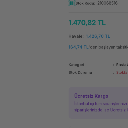
210068516
Stok Kodu
1.470,82 TL
Havale
1.426,70 TL
164,74 TL
'den başlayan taksitl
Kategori
Baskı 
Stok Durumu
Stokta
Ücretsiz Kargo
İstanbul içi tüm siparişleriniz
siparişlerinizde ise Ücretsiz 