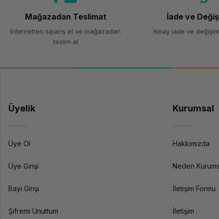
Mağazadan Teslimat
İade ve Deği
İnternetten sipariş et ve mağazadan
Kolay iade ve değişim
teslim al
Üyelik
Kurumsal
Üye Ol
Hakkımızda
Üye Girişi
Neden Kurums
Bayi Girişi
İletişim Formu
Şifremi Unuttum
İletişim