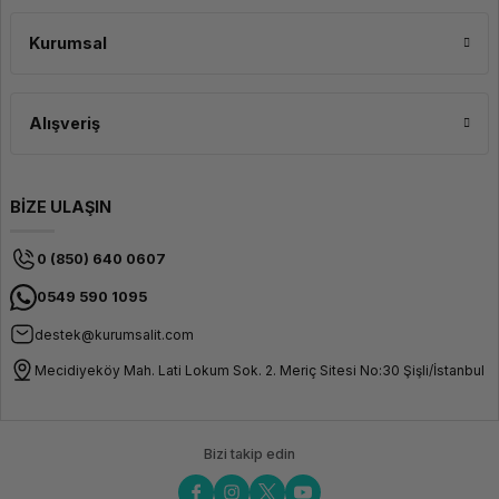
Kurumsal
Alışveriş
BİZE ULAŞIN
0 (850) 640 0607
0549 590 1095
destek@kurumsalit.com
Mecidiyeköy Mah. Lati Lokum Sok. 2. Meriç Sitesi No:30 Şişli/İstanbul
Bizi takip edin