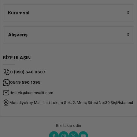
Kurumsal
Alışveriş
BİZE ULAŞIN
0 (850) 640 0607
0549 590 1095
destek@kurumsalit.com
Mecidiyeköy Mah. Lati Lokum Sok. 2. Meriç Sitesi No:30 Şişli/İstanbul
Bizi takip edin