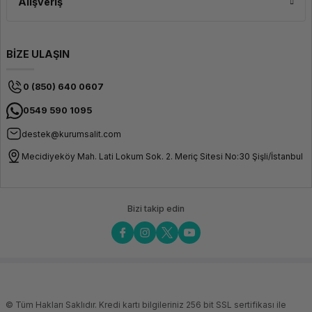
Alışveriş
BİZE ULAŞIN
0 (850) 640 0607
0549 590 1095
destek@kurumsalit.com
Mecidiyeköy Mah. Lati Lokum Sok. 2. Meriç Sitesi No:30 Şişli/İstanbul
Bizi takip edin
© Tüm Hakları Saklıdır. Kredi kartı bilgileriniz 256 bit SSL sertifikası ile