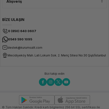
Alışveriş
BİZE ULAŞIN
0 (850) 640 0607
0549 590 1095
destek@kurumsalit.com
Mecidiyeköy Mah. Lati Lokum Sok. 2. Meriç Sitesi No:30 Şişli/İstanbul
Bizi takip edin
© Tüm Hakları Saklıdır. Kredi kartı bilgileriniz 256 bit SSL sertifikası ile