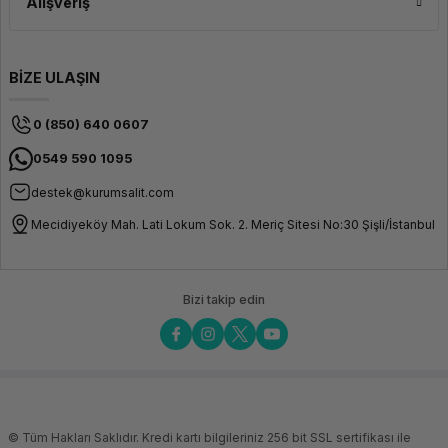
Alışveriş
BİZE ULAŞIN
0 (850) 640 0607
0549 590 1095
destek@kurumsalit.com
Mecidiyeköy Mah. Lati Lokum Sok. 2. Meriç Sitesi No:30 Şişli/İstanbul
Bizi takip edin
© Tüm Hakları Saklıdır. Kredi kartı bilgileriniz 256 bit SSL sertifikası ile