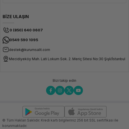
BİZE ULAŞIN
0 (850) 640 0607
0549 590 1095
destek@kurumsalit.com
Mecidiyeköy Mah. Lati Lokum Sok. 2. Meriç Sitesi No:30 Şişli/İstanbul
Bizi takip edin
© Tüm Hakları Saklıdır. Kredi kartı bilgileriniz 256 bit SSL sertifikası ile
korunmaktadır.