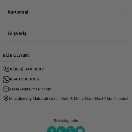
Kurumsal
Alışveriş
BİZE ULAŞIN
0 (850) 640 0607
0549 590 1095
destek@kurumsalit.com
Mecidiyeköy Mah. Lati Lokum Sok. 2. Meriç Sitesi No:30 Şişli/İstanbul
Bizi takip edin