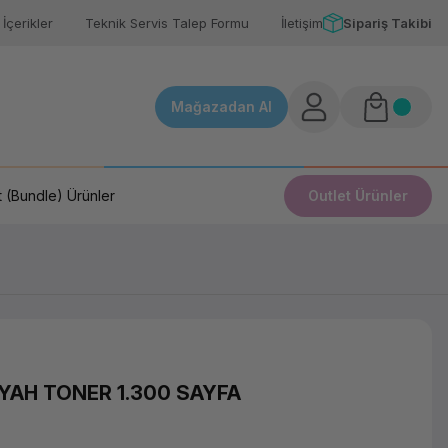
İçerikler
Teknik Servis Talep Formu
İletişim
Sipariş Takibi
Mağazadan Al
 (Bundle) Ürünler
Outlet Ürünler
IYAH TONER 1.300 SAYFA