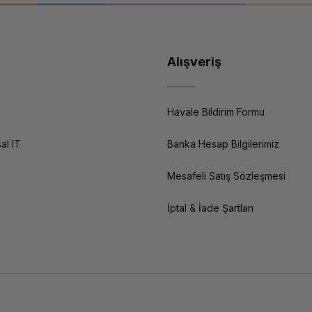
Alışveriş
Havale Bildirim Formu
al IT
Banka Hesap Bilgilerimiz
Mesafeli Satış Sözleşmesi
İptal & İade Şartları