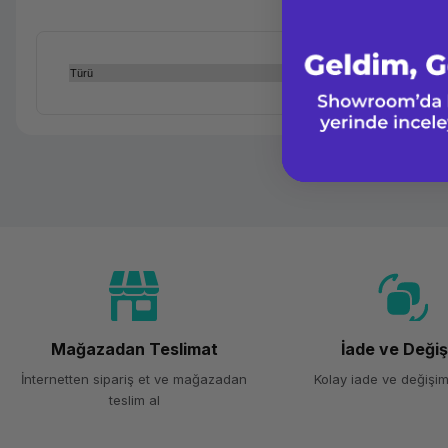
Türü
Mağazadan Teslimat
İade ve Deği
İnternetten sipariş et ve mağazadan
Kolay iade ve değişim
teslim al