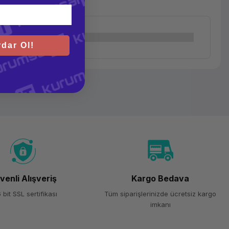
dar Ol!
venli Alışveriş
Kargo Bedava
 bit SSL sertifikası
Tüm siparişlerinizde ücretsiz kargo
imkanı