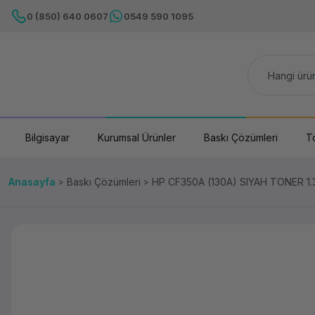
0 (850) 640 0607
0549 590 1095
Bilgisayar
Kurumsal Ürünler
Baskı Çözümleri
T
Anasayfa
Baskı Çözümleri
HP CF350A (130A) SIYAH TONER 1