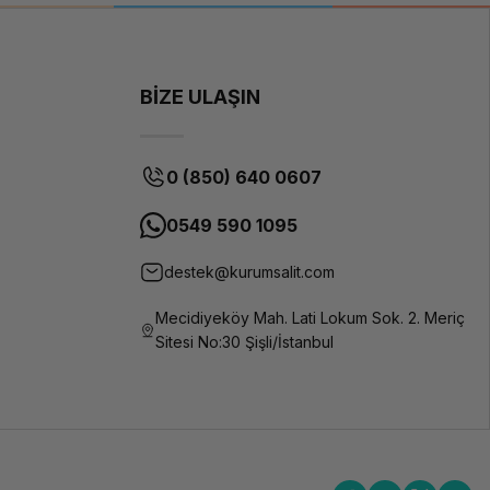
BİZE ULAŞIN
0 (850) 640 0607
0549 590 1095
destek@kurumsalit.com
Mecidiyeköy Mah. Lati Lokum Sok. 2. Meriç
Sitesi No:30 Şişli/İstanbul