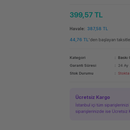
399,57 TL
Havale
387,58 TL
44,76 TL
'den başlayan taksitle
Kategori
Baskı 
Garanti Süresi
24 Ay
Stok Durumu
Stokta
Ücretsiz Kargo
İstanbul içi tüm siparişleriniz
siparişlerinizde ise Ücretsiz 