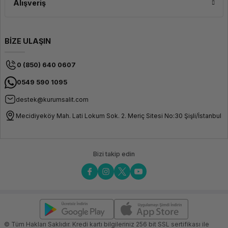
Alışveriş
BİZE ULAŞIN
0 (850) 640 0607
0549 590 1095
destek@kurumsalit.com
Mecidiyeköy Mah. Lati Lokum Sok. 2. Meriç Sitesi No:30 Şişli/İstanbul
Bizi takip edin
© Tüm Hakları Saklıdır. Kredi kartı bilgileriniz 256 bit SSL sertifikası ile