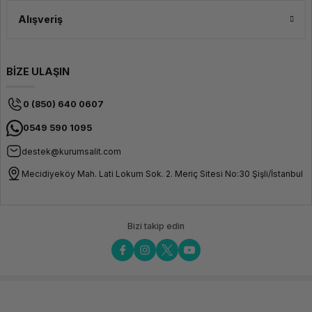
Alışveriş
BİZE ULAŞIN
0 (850) 640 0607
0549 590 1095
destek@kurumsalit.com
Mecidiyeköy Mah. Lati Lokum Sok. 2. Meriç Sitesi No:30 Şişli/İstanbul
Bizi takip edin