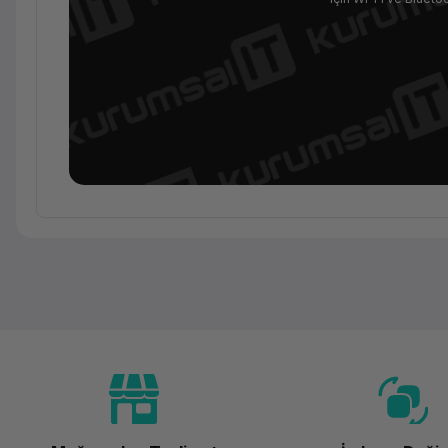
Ürün Ailesi
Kategori
Marka
Model
Performans