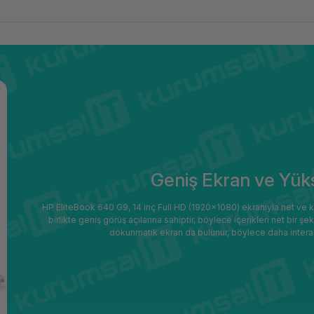
Geniş Ekran ve Yük
HP EliteBook 640 G9, 14 inç Full HD (1920x1080) ekranıyla net ve ke
birlikte geniş görüş açılarına sahiptir, böylece içerikleri net bir 
dokunmatik ekran da bulunur, böylece daha interakt