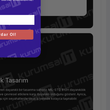
dar Ol!
ık Tasarım
n dayanıklı bir tasarıma sahiptir. MIL-STD 810H dayanıklılık
ve çevresel etkilere karşı dayanıklı olduğunu gösterir. Ayrıca,
ğu için seyahatlerde veya iş yerinde kolayca taşınabilir.