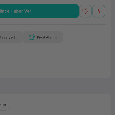
lince Haber Ver
6,93 TL
x 12
Havalelerde
varan taksit
Özel indirim fırsatı
Tavsiye Et
Fiyat Alarmı
6,93 TL
x 12
Havalelerde
varan taksit
Özel indirim fırsatı
leri