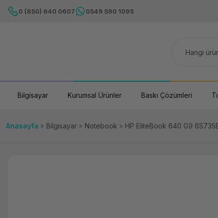
0 (850) 640 0607
0549 590 1095
Bilgisayar
Kurumsal Ürünler
Baskı Çözümleri
T
Anasayfa
Bilgisayar
Notebook
HP EliteBook 640 G9 6S735E