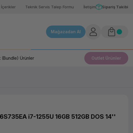
İçerikler
Teknik Servis Talep Formu
İletişim
Sipariş Takibi
Mağazadan Al
 (Bundle) Ürünler
Outlet Ürünler
 6S735EA i7-1255U 16GB 512GB DOS 14''