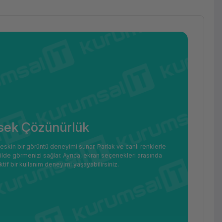
sek Çözünürlük
skin bir görüntü deneyimi sunar. Parlak ve canlı renklerle
şekilde görmenizi sağlar. Ayrıca, ekran seçenekleri arasında
if bir kullanım deneyimi yaşayabilirsiniz.