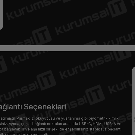
ağlantı Seçenekleri
tılmıştır. Parmak izi okuyucusu ve yüz tanıma gibi biyometrik kimlik
iniz. Ayrıca, çeşitli bağlantı noktaları arasında USB-C, HDMI, USB-A ve
a bağlayabilir ve ağa hızlı bir şekilde erişebilirsiniz. Kablosuz bağlantı
oth seçenekleri de mevcuttur.