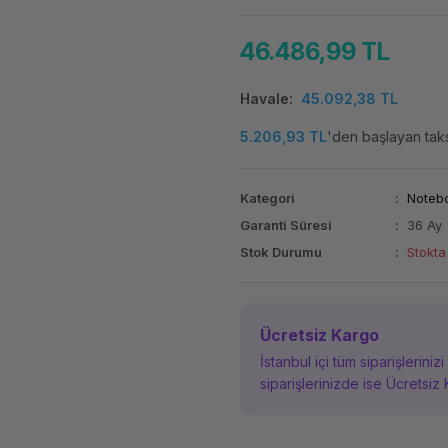
46.486,99 TL
Havale
45.092,38 TL
5.206,93 TL
'den başlayan taksi
Kategori
Noteb
Garanti Süresi
36 Ay
Stok Durumu
Stokta
Ücretsiz Kargo
İstanbul içi tüm siparişleriniz
siparişlerinizde ise Ücretsiz 