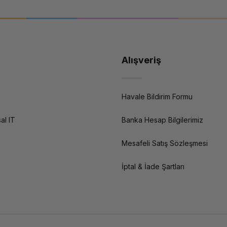
Alışveriş
Havale Bildirim Formu
al IT
Banka Hesap Bilgilerimiz
Mesafeli Satış Sözleşmesi
İptal & İade Şartları