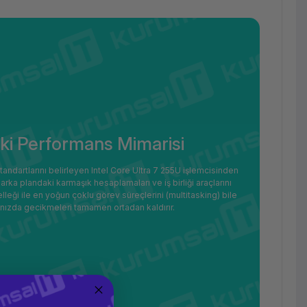
eki Performans Mimarisi
ndartlarını belirleyen Intel Core Ultra 7 255U işlemcisinden
arka plandaki karmaşık hesaplamaları ve iş birliği araçlarını
lleği ile en yoğun çoklu görev süreçlerini (multitasking) bile
ınızda gecikmeleri tamamen ortadan kaldırır.