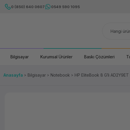
0 (850) 640 0607
0549 590 1095
Bilgisayar
Kurumsal Ürünler
Baskı Çözümleri
T
Anasayfa
Bilgisayar
Notebook
HP EliteBook 8 G1i AD2Y9ET