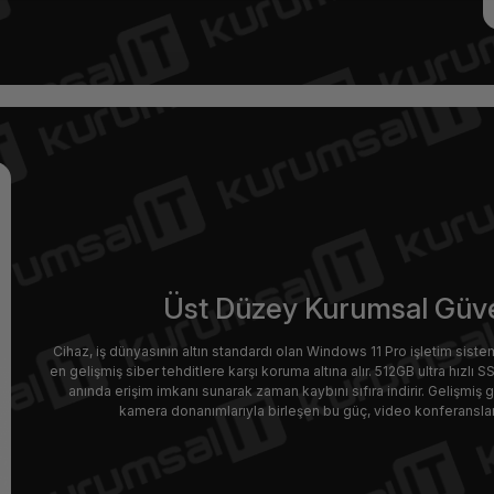
Üst Düzey Kurumsal Güven
Cihaz, iş dünyasının altın standardı olan Windows 11 Pro işletim sistem
en gelişmiş siber tehditlere karşı koruma altına alır. 512GB ultra hızlı
anında erişim imkanı sunarak zaman kaybını sıfıra indirir. Gelişmiş
kamera donanımlarıyla birleşen bu güç, video konferansları