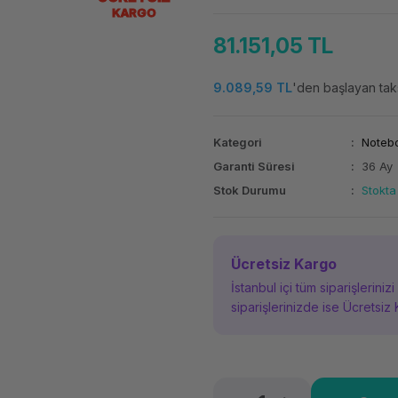
KARGO
81.151,05 TL
9.089,59 TL
'den başlayan taks
Kategori
Noteb
Garanti Süresi
36 Ay
Stok Durumu
Stokta
Ücretsiz Kargo
İstanbul içi tüm siparişleriniz
siparişlerinizde ise Ücretsiz 