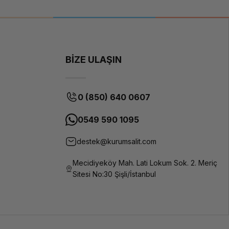
BİZE ULAŞIN
0 (850) 640 0607
0549 590 1095
destek@kurumsalit.com
Mecidiyeköy Mah. Lati Lokum Sok. 2. Meriç
Sitesi No:30 Şişli/İstanbul