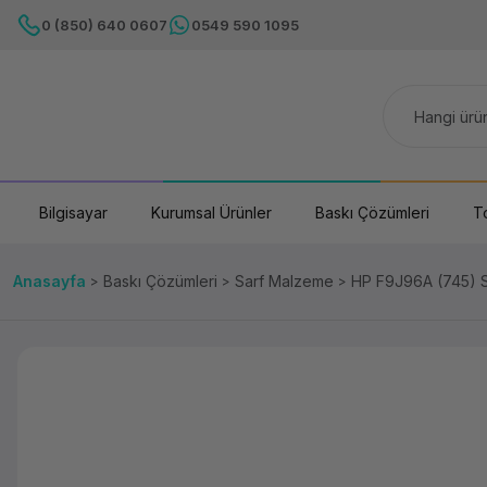
0 (850) 640 0607
0549 590 1095
Bilgisayar
Kurumsal Ürünler
Baskı Çözümleri
T
Anasayfa
Baskı Çözümleri
Sarf Malzeme
HP F9J96A (745)