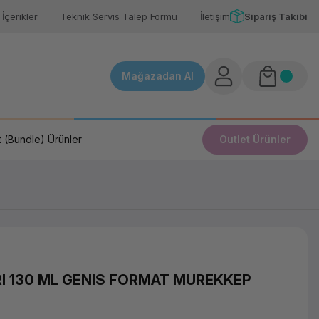
İçerikler
Teknik Servis Talep Formu
İletişim
Sipariş Takibi
Mağazadan Al
 (Bundle) Ürünler
Outlet Ürünler
RI 130 ML GENIS FORMAT MUREKKEP