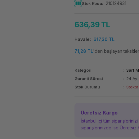
210124931
Stok Kodu
636,39 TL
Havale
617,30 TL
71,28 TL
'den başlayan taksitler
Kategori
Sarf 
Garanti Süresi
24 Ay
Stok Durumu
Stokta
Ücretsiz Kargo
İstanbul içi tüm siparişleriniz
siparişlerinizde ise Ücretsiz 