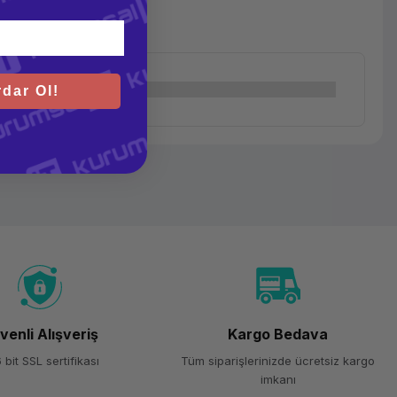
dar Ol!
venli Alışveriş
Kargo Bedava
 bit SSL sertifikası
Tüm siparişlerinizde ücretsiz kargo
imkanı