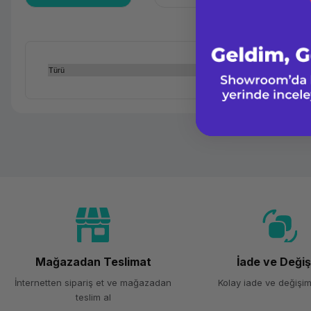
Türü
Mağazadan Teslimat
İade ve Deği
İnternetten sipariş et ve mağazadan
Kolay iade ve değişim
teslim al