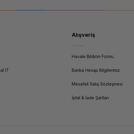
Alışveriş
Havale Bildirim Formu
al IT
Banka Hesap Bilgilerimiz
Mesafeli Satış Sözleşmesi
İptal & İade Şartları