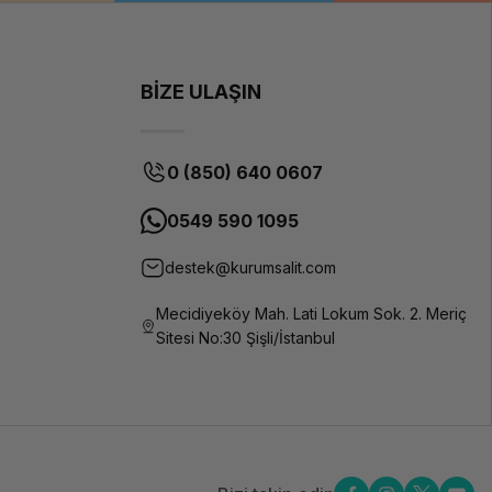
BİZE ULAŞIN
0 (850) 640 0607
0549 590 1095
destek@kurumsalit.com
Mecidiyeköy Mah. Lati Lokum Sok. 2. Meriç
Sitesi No:30 Şişli/İstanbul