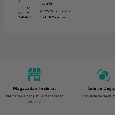
SES
hoparlör
İŞLETİM
Windows 10 Pro 64bit
SİSTEMİ
GARANTİ
3 Yıl HP Garantisi
Mağazadan Teslimat
İade ve Deği
İnternetten sipariş et ve mağazadan
Kolay iade ve değişim
teslim al