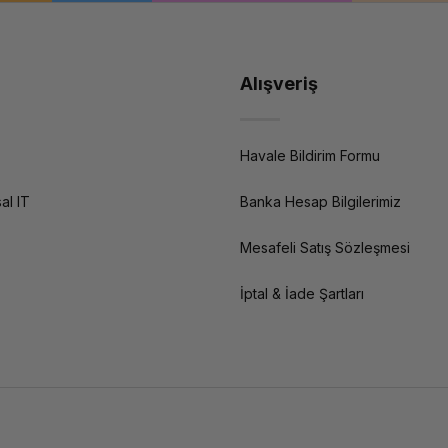
Alışveriş
Havale Bildirim Formu
al IT
Banka Hesap Bilgilerimiz
Mesafeli Satış Sözleşmesi
İptal & İade Şartları