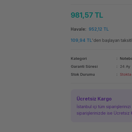
981,57 TL
Havale
952,12 TL
109,94 TL
'den başlayan taksitl
Kategori
Noteb
Garanti Süresi
24 Ay
Stok Durumu
Stokta
Ücretsiz Kargo
İstanbul içi tüm siparişleriniz
siparişlerinizde ise Ücretsiz 