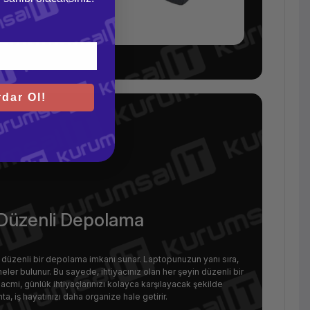
dar Ol!
e Düzenli Depolama
a düzenli bir depolama imkanı sunar. Laptopunuzun yanı sıra,
eler bulunur. Bu sayede, ihtiyacınız olan her şeyin düzenli bir
 hacmi, günlük ihtiyaçlarınızı kolayca karşılayacak şekilde
ta, iş hayatınızı daha organize hale getirir.