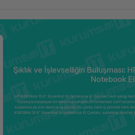
Şıklık ve İşlevselliğin Buluşması: 
Notebook El
HP K0B38AA 15.6'' Essential Gri Notebook El Çantası, hem şıklığı hem de
fazlasıyla karşılayan bir tasarıma sahiptir. Gri tonlardaki zarif tas
kullanıma da son derece uygundur. Bu çanta, hem iş yerinde hem de 
K0B38AA 15.6'' Essential Gri Notebook El Çantası, sadelikle zarafet