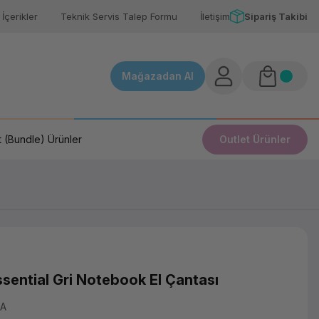
İçerikler
Teknik Servis Talep Formu
İletişim
Sipariş Takibi
Mağazadan Al
 (Bundle) Ürünler
Outlet Ürünler
sential Gri Notebook El Çantası
AA