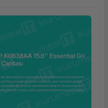
HP K0B38AA 15.6'' Essential Gri
 Çantası
 işlevselliği bir araya getirerek kullanıcıların beklentilerini
arımı, profesyonel bir görünüm sunarken, aynı zamanda günlük
seyahatlerde tarzınızı tamamlayan ideal bir aksesuardır. HP
i birleştirerek modern şehir yaşamına mükemmel uyum sağlar.