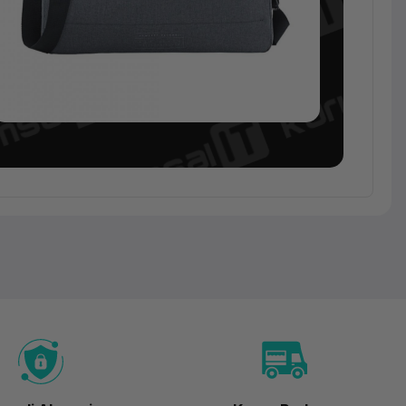
Notebook
Çantaları
HP
15.6''
Essential
Gri
Notebook