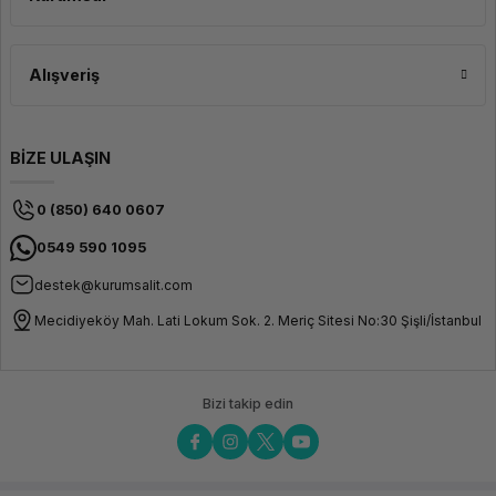
Alışveriş
BİZE ULAŞIN
0 (850) 640 0607
0549 590 1095
destek@kurumsalit.com
Mecidiyeköy Mah. Lati Lokum Sok. 2. Meriç Sitesi No:30 Şişli/İstanbul
Bizi takip edin