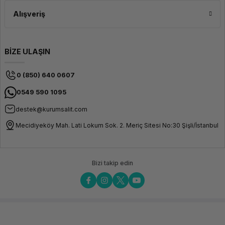
Alışveriş
BİZE ULAŞIN
0 (850) 640 0607
0549 590 1095
destek@kurumsalit.com
Mecidiyeköy Mah. Lati Lokum Sok. 2. Meriç Sitesi No:30 Şişli/İstanbul
Bizi takip edin