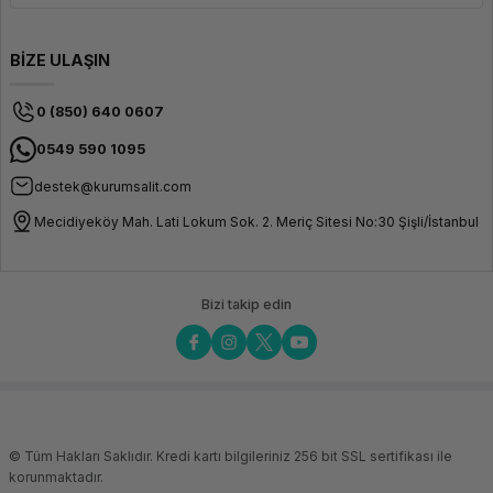
BİZE ULAŞIN
0 (850) 640 0607
0549 590 1095
destek@kurumsalit.com
Mecidiyeköy Mah. Lati Lokum Sok. 2. Meriç Sitesi No:30 Şişli/İstanbul
Bizi takip edin
© Tüm Hakları Saklıdır. Kredi kartı bilgileriniz 256 bit SSL sertifikası ile
korunmaktadır.