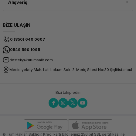
Alışveriş
BİZE ULAŞIN
0 (850) 640 0607
0549 590 1095
destek@kurumsalit.com
Mecidiyeköy Mah. Lati Lokum Sok. 2. Meriç Sitesi No:30 Şişli/İstanbul
Bizi takip edin
© Tüm Hakları Saklıdır. Kredi kartı bilgileriniz 256 bit SSL sertifikası ile