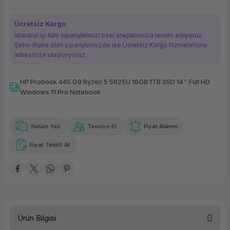
ork Bileşenleri
ek
Ücretsiz Kargo
İstanbul içi tüm siparişlerinizi özel araçlarımızla teslim ediyoruz.
Şehir dışına olan siparişlerinizde ise Ücretsiz Kargo hizmetimizle
adresinize ulaştırııyoruz.
HP Probook 445 G9 Ryzen 5 5625U 16GB 1TB SSD 14'' Full HD
Windows 11 Pro Notebook
Güvenilir Alışveriş
6.394,37 TL
x 12
Havalelerde
Kolay iade imkanı
Aya varan taksit
Özel indirim fırsatı
Yorum Yaz
Tavsiye Et
Fiyat Alarmı
Fiyat Teklifi Al
Güvenilir Alışveriş
6.394,37 TL
x 12
Havalelerde
Kolay iade imkanı
Aya varan taksit
Özel indirim fırsatı
Ürün Bilgisi