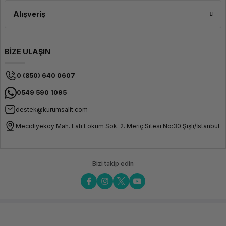
Alışveriş
BİZE ULAŞIN
0 (850) 640 0607
0549 590 1095
destek@kurumsalit.com
Mecidiyeköy Mah. Lati Lokum Sok. 2. Meriç Sitesi No:30 Şişli/İstanbul
Bizi takip edin