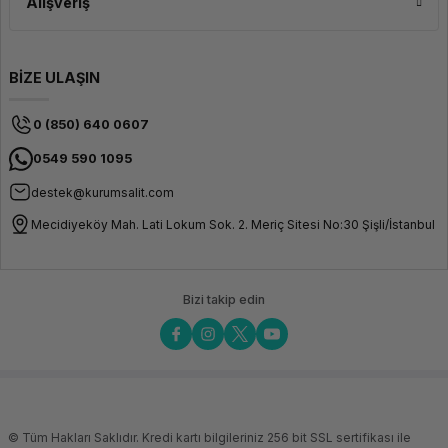
Alışveriş
BİZE ULAŞIN
0 (850) 640 0607
0549 590 1095
destek@kurumsalit.com
Mecidiyeköy Mah. Lati Lokum Sok. 2. Meriç Sitesi No:30 Şişli/İstanbul
Bizi takip edin
© Tüm Hakları Saklıdır. Kredi kartı bilgileriniz 256 bit SSL sertifikası ile