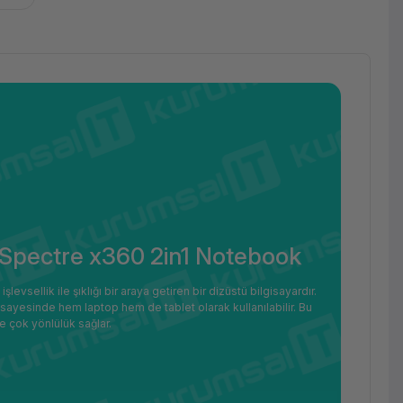
HP Spectre x360 2in1 Notebook
sellik ile şıklığı bir araya getiren bir dizüstü bilgisayardır.
liği sayesinde hem laptop hem de tablet olarak kullanılabilir. Bu
ve çok yönlülük sağlar.