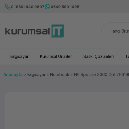
0 (850) 640 0607
0549 590 1095
Bilgisayar
Kurumsal Ürünler
Baskı Çözümleri
T
Anasayfa
Bilgisayar
Notebook
HP Spectre X360 2in1 7P619E