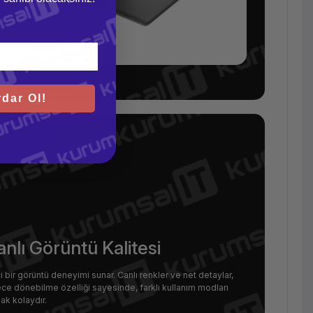
dar Ol!
lı Görüntü Kalitesi
bir görüntü deneyimi sunar. Canlı renkler ve net detaylar,
erece dönebilme özelliği sayesinde, farklı kullanım modları
ak kolaydır.