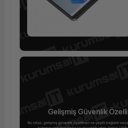
Gelişmiş Güvenlik Özelli
Bu cihaz, gelişmiş güvenlik özellikleri ve çeşitli bağlantı se
kullanıcı verilerini korur ve güvenliği artırır. Ayrıca, US