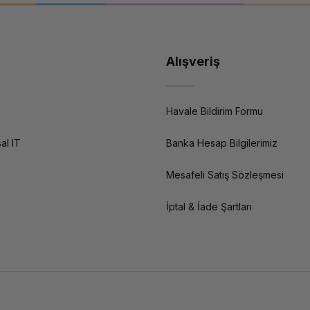
Alışveriş
Havale Bildirim Formu
al IT
Banka Hesap Bilgilerimiz
Mesafeli Satış Sözleşmesi
İptal & İade Şartları