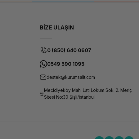
BİZE ULAŞIN
0 (850) 640 0607
0549 590 1095
destek@kurumsalit.com
Mecidiyeköy Mah. Lati Lokum Sok. 2. Meriç
Sitesi No:30 Şişli/İstanbul