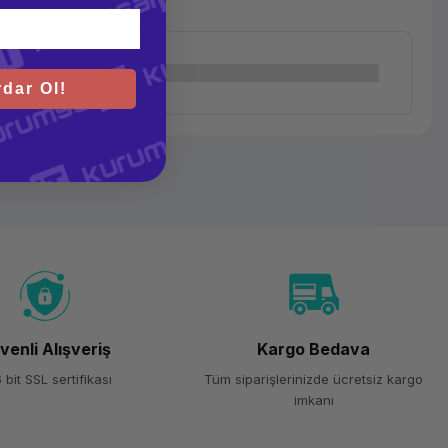
dar Ol!
venli Alışveriş
Kargo Bedava
 bit SSL sertifikası
Tüm siparişlerinizde ücretsiz kargo
imkanı