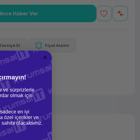
lince Haber Ver
87 TL
x 12
Havalelerde
Güvenilir Alışveriş
varan taksit
Özel indirim fırsatı
Kolay iade imkanı
Tavsiye Et
Fiyat Alarmı
lelerde
irim fırsatı
çırmayın!
r ve sürprizlerle
dar olmak için
 sadece en iyi
a özel içerikler ve
gi sahibi olacaksınız.