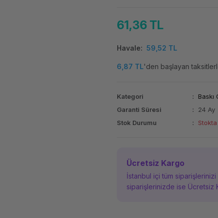
61,36 TL
Havale
59,52 TL
6,87 TL
'den başlayan taksitlerl
Kategori
Baskı 
Garanti Süresi
24 Ay
Stok Durumu
Stokta
Ücretsiz Kargo
İstanbul içi tüm siparişleriniz
siparişlerinizde ise Ücretsiz 