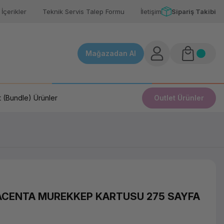
İçerikler
Teknik Servis Talep Formu
İletişim
Sipariş Takibi
Mağazadan Al
 (Bundle) Ürünler
Outlet Ürünler
MACENTA MUREKKEP KARTUSU 275 SAYFA