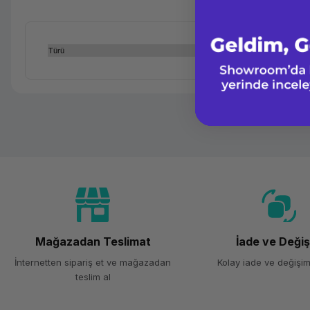
Türü
Mağazadan Teslimat
İade ve Deği
İnternetten sipariş et ve mağazadan
Kolay iade ve değişim
teslim al