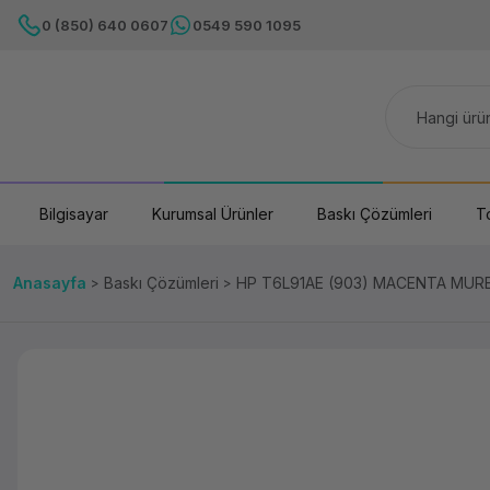
0 (850) 640 0607
0549 590 1095
Bilgisayar
Kurumsal Ürünler
Baskı Çözümleri
T
Anasayfa
Baskı Çözümleri
HP T6L91AE (903) MACENTA MUR